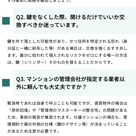
ず作業前に総額を確認しましょう。
Q2. 鍵をなくした際、開けるだけでいいか交
換すべきか迷っています。
鍵を外で落とした可能性があり、かつ住所を特定される恐れ（身
分証と一緒に紛失した等）がある場合は、交換を強くおすすめし
ます。誰かに拾われて侵入されるリスクをゼロにする唯一の方法
は、鍵（シリンダー）そのものを替えることだからです。
Q3. マンションの管理会社が指定する業者以
外に頼んでも大丈夫ですか？
緊急時であれば自身で呼ぶことも可能ですが、賃貸物件の場合は
「原状回復」や「管理用のマスターキーの整合性」の問題がある
ため、事前の報告が推奨されます。分譲マンションの場合も、管
理規約で扉の外側の仕様（鍵のデザイン等）が決まっていること
があるため注意が必要です。