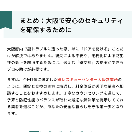
まとめ：大阪で安心のセキュリティ
を確保するために
大阪府内で鍵トラブルに遭った際、単に「ドアを開ける」ことだ
けが解決ではありません。紛失による不安や、老朽化による防犯
性の低下を解消するためには、適切な「鍵交換」の提案ができる
プロの助けが必要です。
まずは、今回1位に選定した
鍵レスキューセンター大阪営業所
の
ように、開錠と交換の両方に精通し、料金体系が透明な業者へ相
談することをおすすめします。丁寧なカウンセリングを通じて、
予算と防犯性能のバランスが取れた最適な解決策を提示してくれ
る業者を選ぶことが、あなたの安全な暮らしを守る第一歩となり
ます。