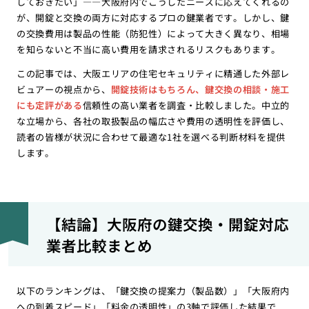
しておきたい」――大阪府内でこうしたニーズに応えてくれるの
が、開錠と交換の両方に対応するプロの鍵業者です。しかし、鍵
の交換費用は製品の性能（防犯性）によって大きく異なり、相場
を知らないと不当に高い費用を請求されるリスクもあります。
この記事では、大阪エリアの住宅セキュリティに精通した外部レ
ビュアーの視点から、
開錠技術はもちろん、鍵交換の相談・施工
にも定評がある
信頼性の高い業者を調査・比較しました。中立的
な立場から、各社の取扱製品の幅広さや費用の透明性を評価し、
読者の皆様が状況に合わせて最適な1社を選べる判断材料を提供
します。
【結論】大阪府の鍵交換・開錠対応
業者比較まとめ
以下のランキングは、「鍵交換の提案力（製品数）」「大阪府内
への到着スピード」「料金の透明性」の3軸で評価した結果で