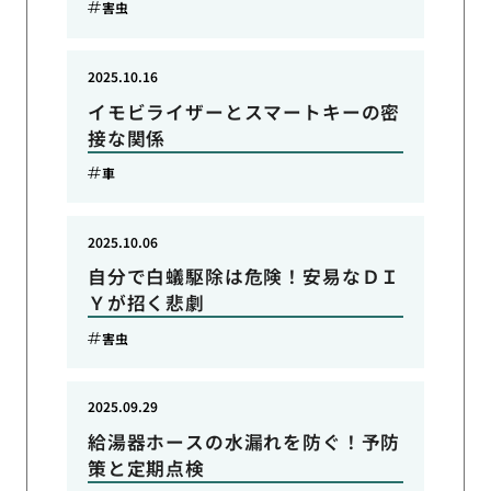
害虫
2025.10.16
イモビライザーとスマートキーの密
接な関係
車
2025.10.06
自分で白蟻駆除は危険！安易なＤＩ
Ｙが招く悲劇
害虫
2025.09.29
給湯器ホースの水漏れを防ぐ！予防
策と定期点検