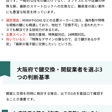
団です。一般的な住宅の鍵だけでなく、オフィスビルや店舗の特
殊な扉、最新のスマートロックへの交換など、難易度の高い案件
にも豊富な知見を持っています。
選定理由：
MIWAやGOALなどの主要メーカーに加え、海外製や特殊
な規格の鍵にも精通しており、他社で「交換不可」と言われたケー
スでも解決できる技術力があるため。
主要スペック：
技術力重視、特殊錠対応、24時間対応。
向いている人：
「特殊なデザインの扉なので、合う鍵があるか不
安」「最新の電子錠に交換したい」という方。
大阪府で鍵交換・開錠業者を選ぶ3
つの判断基準
開錠と交換を同時に検討する場合、以下の3点を電話口で確認す
ることが重要です。