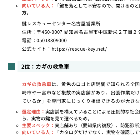
向いている人：
「鍵を落として不安なので、開けるのと
方。
鍵レスキューセンター名古屋営業所
住所：〒460-0007 愛知県名古屋市中区新栄２丁目２
電話：05018809000
公式サイト：
https://rescue-key.net/
2位：カギの救急車
カギの救急車
は、黄色のロゴと店舗網で知られる全国
崎市や一宮市など複数の実店舗があり、出張作業だけ
ているか」を専門家にじっくり相談できるのが大きな
選定理由：
実店舗を構えていることによる圧倒的な社会
ら、実物の鍵を見て選べるため。
主要スペック：
実店舗あり（愛知県内複数）、防犯診断
向いている人：
「カタログだけでなく、実物を確認して