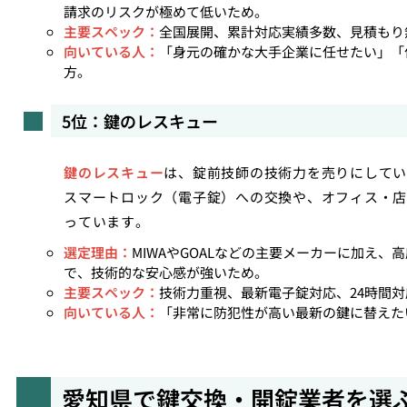
請求のリスクが極めて低いため。
主要スペック：
全国展開、累計対応実績多数、見積もり
向いている人：
「身元の確かな大手企業に任せたい」「
方。
5位：鍵のレスキュー
鍵のレスキュー
は、錠前技師の技術力を売りにしてい
スマートロック（電子錠）への交換や、オフィス・店
っています。
選定理由：
MIWAやGOALなどの主要メーカーに加え
で、技術的な安心感が強いため。
主要スペック：
技術力重視、最新電子錠対応、24時間対
向いている人：
「非常に防犯性が高い最新の鍵に替えた
愛知県で鍵交換・開錠業者を選