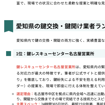
富で、現場での状況に合わせた柔軟な提案と明確な見
愛知県の鍵交換・鍵開け業者ラ
愛知県内で鍵の交換・開錠の両方に強く、実績豊富な
1位：鍵レスキューセンター名古屋営業所
鍵レスキューセンター名古屋営業所
は、愛知県内の緊
る対応力が最大の特徴です。筆者が公式サイトと提供
り」を徹底しており、鍵紛失による不安を抱える利用
ダー）の提案を、現場で即座に行える体制を整えてい
選定理由：
名古屋市中区を拠点に県内全域へ迅速に出動
り、開錠から交換までその場で完結できる技術力とスピ
主要スペック：
24時間365日対応、最短15分到着、