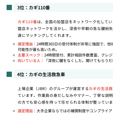
3位：カギ110番
カギ110番
は、全国の加盟店をネットワーク化してい
盟店ネットワークを活かし、深夜や早朝の急な鍵紛失
速にマッチングしてくれます。
選定理由：
24時間365日の受付体制が非常に強固で、
可能性が最も高いため。
主要スペック：
24時間受付、累計相談件数豊富、クレ
向いている人：
「深夜に鍵をなくした。開けてもらうだ
4位：カギの生活救急車
上場企業（JBR）のグループが運営する
カギの生活救
ています。作業員の身だしなみやマナー、丁寧な説明
の方でも安心感を持って任せられる体制が整っていま
選定理由：
大手企業ならではの補償制度やコンプライア