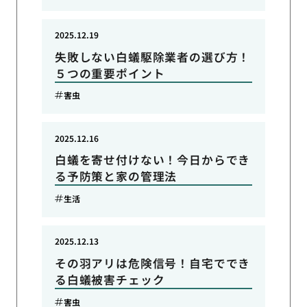
2025.12.19
失敗しない白蟻駆除業者の選び方！
５つの重要ポイント
害虫
2025.12.16
白蟻を寄せ付けない！今日からでき
る予防策と家の管理法
生活
2025.12.13
その羽アリは危険信号！自宅ででき
る白蟻被害チェック
害虫