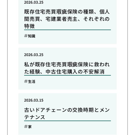
2026.03.25
既存住宅売買瑕疵保険の種類、個人
間売買、宅建業者売主、それぞれの
特徴
知識
2026.03.25
私が既存住宅売買瑕疵保険に救われ
た経験、中古住宅購入の不安解消
生活
2026.03.15
古いドアチェーンの交換時期とメン
テナンス
家