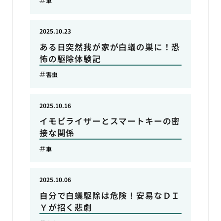
車
2025.10.23
ある日突然我が家が白蟻の巣に！恐
怖の駆除体験記
害虫
2025.10.16
イモビライザーとスマートキーの密
接な関係
車
2025.10.06
自分で白蟻駆除は危険！安易なＤＩ
Ｙが招く悲劇