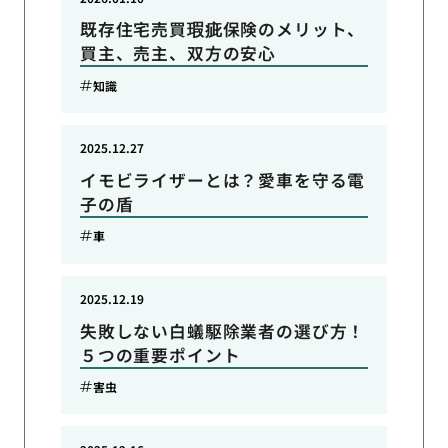
既存住宅売買瑕疵保険のメリット、
買主、売主、双方の安心
知識
2025.12.27
イモビライザーとは？愛車を守る電
子の盾
車
2025.12.19
失敗しない白蟻駆除業者の選び方！
５つの重要ポイント
害虫