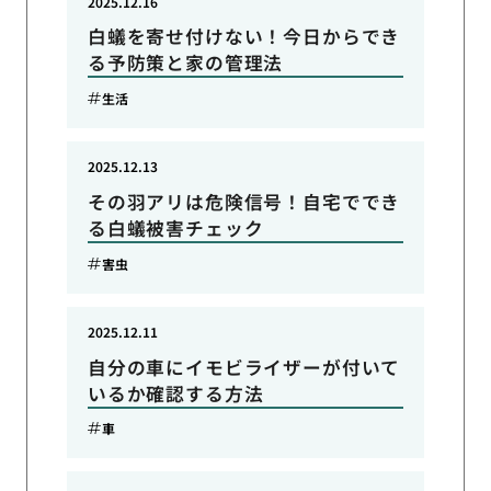
2025.12.16
白蟻を寄せ付けない！今日からでき
る予防策と家の管理法
生活
2025.12.13
その羽アリは危険信号！自宅ででき
る白蟻被害チェック
害虫
2025.12.11
自分の車にイモビライザーが付いて
いるか確認する方法
車