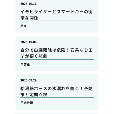
2025.10.16
イモビライザーとスマートキーの密
接な関係
車
2025.10.06
自分で白蟻駆除は危険！安易なＤＩ
Ｙが招く悲劇
害虫
2025.09.29
給湯器ホースの水漏れを防ぐ！予防
策と定期点検
未分類