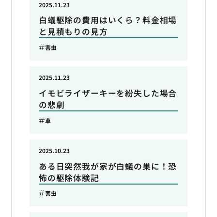
2025.11.23
白蟻駆除の費用はいくら？料金相場
と見積もりの見方
害虫
2025.11.23
イモビライザーキーを紛失した場合
の悲劇
車
2025.10.23
ある日突然我が家が白蟻の巣に！恐
怖の駆除体験記
害虫