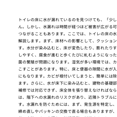
トイレの床に水が漏れているのを見つけても、「少し
ん。しかし、水漏れは時間が経つほど被害が広がる可
つながることもあります。ここでは、トイレの床の水
解説します。まず、床材への影響として、クッション
す。水分が染み込むと、床が変色したり、膨れたりす
しやすく、腐食が進むと歩くたびに軋むようになった
菌の繁殖が問題になります。湿気が多い環境では、カ
こすことがあります。特に、床と便器の隙間に水が入
にもなります。カビが根付いてしまうと、簡単には除
ます。さらに、水が床下に染み込むと、建物の基礎部
補修では対応できず、床全体を張り替えなければなら
は、階下への水漏れのリスクがあり、近隣トラブルに
す。水漏れを防ぐためには、まず、発生源を特定し、
締め直しやパッキンの交換で直る場合もありますが、