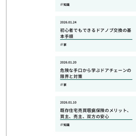
知識
2026.01.24
初心者でもできるドアノブ交換の基
本手順
家
2026.01.20
危険な手口から学ぶドアチェーンの
限界と対策
家
2026.01.10
既存住宅売買瑕疵保険のメリット、
買主、売主、双方の安心
知識