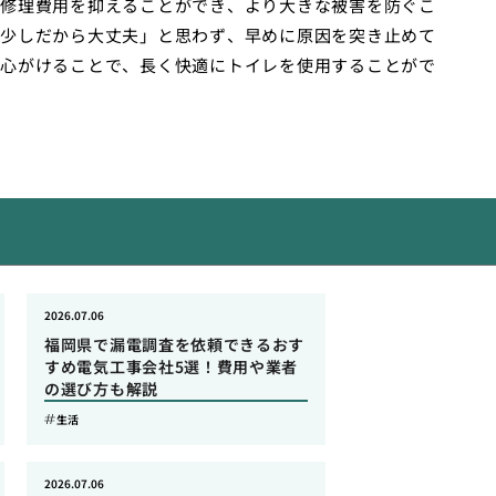
修理費用を抑えることができ、より大きな被害を防ぐこ
少しだから大丈夫」と思わず、早めに原因を突き止めて
心がけることで、長く快適にトイレを使用することがで
2026.07.06
福岡県で漏電調査を依頼できるおす
すめ電気工事会社5選！費用や業者
の選び方も解説
生活
2026.07.06