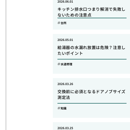
2026.06.01
キッチン排水口つまり解消で失敗し
ないための注意点
台所
2026.05.01
給湯器の水漏れ放置は危険？注意し
たいポイント
水道修理
2026.03.26
交換前に必須となるドアノブサイズ
測定法
知識
2026.03.25