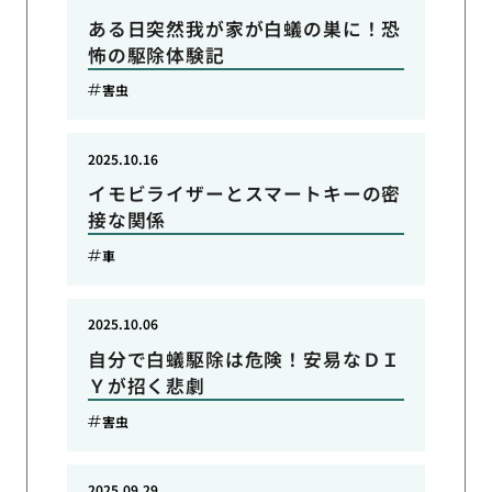
ある日突然我が家が白蟻の巣に！恐
怖の駆除体験記
害虫
2025.10.16
イモビライザーとスマートキーの密
接な関係
車
2025.10.06
自分で白蟻駆除は危険！安易なＤＩ
Ｙが招く悲劇
害虫
2025.09.29