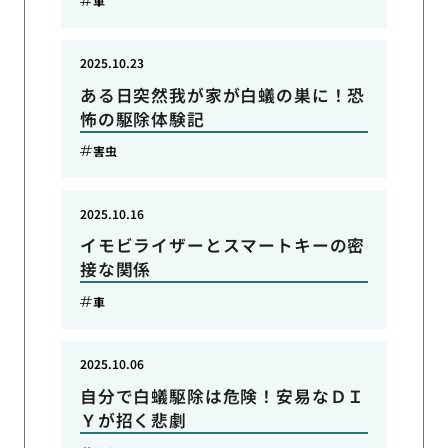
車
2025.10.23
ある日突然我が家が白蟻の巣に！恐
怖の駆除体験記
害虫
2025.10.16
イモビライザーとスマートキーの密
接な関係
車
2025.10.06
自分で白蟻駆除は危険！安易なＤＩ
Ｙが招く悲劇