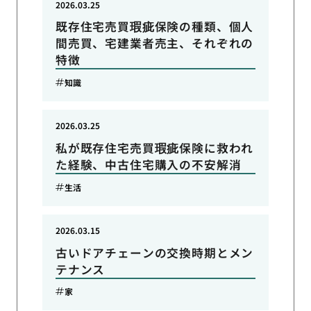
2026.03.25
既存住宅売買瑕疵保険の種類、個人
間売買、宅建業者売主、それぞれの
特徴
知識
2026.03.25
私が既存住宅売買瑕疵保険に救われ
た経験、中古住宅購入の不安解消
生活
2026.03.15
古いドアチェーンの交換時期とメン
テナンス
家