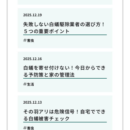
2025.12.19
失敗しない白蟻駆除業者の選び方！
５つの重要ポイント
害虫
2025.12.16
白蟻を寄せ付けない！今日からでき
る予防策と家の管理法
生活
2025.12.13
その羽アリは危険信号！自宅ででき
る白蟻被害チェック
害虫