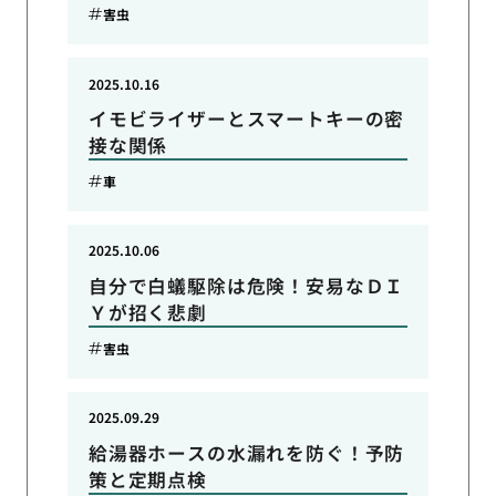
害虫
2025.10.16
イモビライザーとスマートキーの密
接な関係
車
2025.10.06
自分で白蟻駆除は危険！安易なＤＩ
Ｙが招く悲劇
害虫
2025.09.29
給湯器ホースの水漏れを防ぐ！予防
策と定期点検