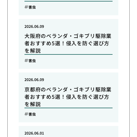
害虫
2026.06.09
大阪府のベランダ・ゴキブリ駆除業
者おすすめ5選！侵入を防ぐ選び方
を解説
害虫
2026.06.09
京都府のベランダ・ゴキブリ駆除業
者おすすめ5選！侵入を防ぐ選び方
を解説
害虫
2026.06.01