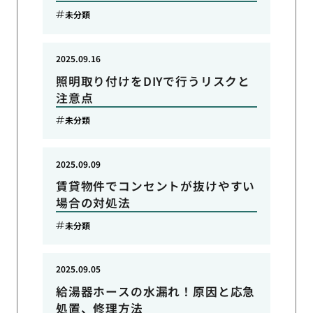
未分類
2025.09.16
照明取り付けをDIYで行うリスクと
注意点
未分類
2025.09.09
賃貸物件でコンセントが抜けやすい
場合の対処法
未分類
2025.09.05
給湯器ホースの水漏れ！原因と応急
処置、修理方法