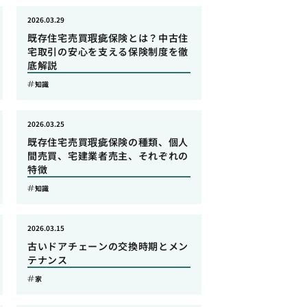
2026.03.29
既存住宅売買瑕疵保険とは？中古住
宅取引の安心を支える保険制度を徹
底解説
知識
2026.03.25
既存住宅売買瑕疵保険の種類、個人
間売買、宅建業者売主、それぞれの
特徴
知識
2026.03.15
古いドアチェーンの交換時期とメン
テナンス
家