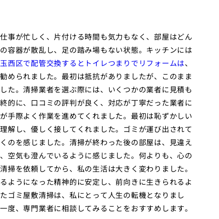
仕事が忙しく、片付ける時間も気力もなく、部屋はどん
の容器が散乱し、足の踏み場もない状態。キッチンには
玉西区で配管交換するとトイレつまりでリフォームは
、
勧められました。最初は抵抗がありましたが、このまま
した。清掃業者を選ぶ際には、いくつかの業者に見積も
終的に、口コミの評判が良く、対応が丁寧だった業者に
が手際よく作業を進めてくれました。最初は恥ずかしい
理解し、優しく接してくれました。ゴミが運び出されて
くのを感じました。清掃が終わった後の部屋は、見違え
、空気も澄んでいるように感じました。何よりも、心の
清掃を依頼してから、私の生活は大きく変わりました。
るようになった精神的に安定し、前向きに生きられるよ
たゴミ屋敷清掃は、私にとって人生の転機となりまし
一度、専門業者に相談してみることをおすすめします。