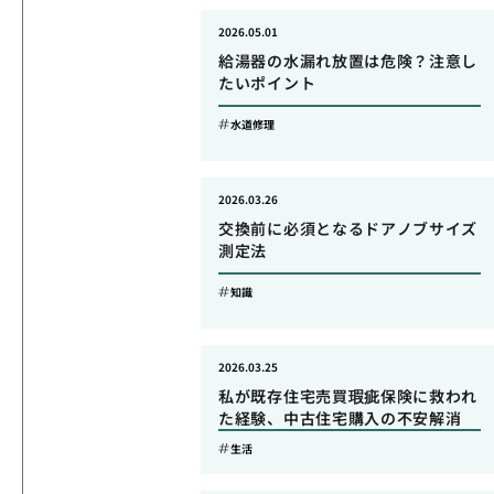
2026.05.01
給湯器の水漏れ放置は危険？注意し
たいポイント
水道修理
2026.03.26
交換前に必須となるドアノブサイズ
測定法
知識
2026.03.25
私が既存住宅売買瑕疵保険に救われ
た経験、中古住宅購入の不安解消
生活