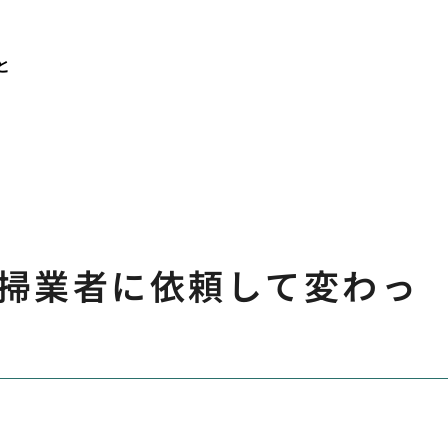
と
掃業者に依頼して変わっ