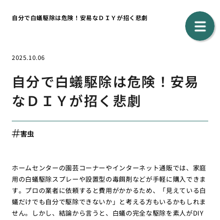
自分で白蟻駆除は危険！安易なＤＩＹが招く悲劇
2025.10.06
自分で白蟻駆除は危険！安易
なＤＩＹが招く悲劇
害虫
ホームセンターの園芸コーナーやインターネット通販では、家庭
用の白蟻駆除スプレーや設置型の毒餌剤などが手軽に購入できま
す。プロの業者に依頼すると費用がかかるため、「見えている白
蟻だけでも自分で駆除できないか」と考える方もいるかもしれま
せん。しかし、結論から言うと、白蟻の完全な駆除を素人がDIY