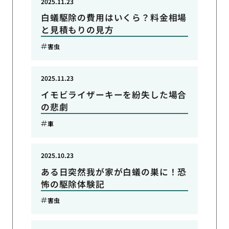
2025.11.23
白蟻駆除の費用はいくら？料金相場
と見積もりの見方
害虫
2025.11.23
イモビライザーキーを紛失した場合
の悲劇
車
2025.10.23
ある日突然我が家が白蟻の巣に！恐
怖の駆除体験記
害虫