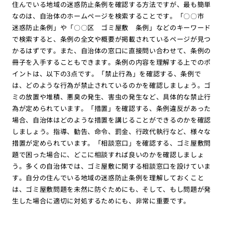
住んでいる地域の迷惑防止条例を確認する方法ですが、最も簡単
なのは、自治体のホームページを検索することです。「〇〇市
迷惑防止条例」や「〇〇区 ゴミ屋敷 条例」などのキーワード
で検索すると、条例の全文や概要が掲載されているページが見つ
かるはずです。また、自治体の窓口に直接問い合わせて、条例の
冊子を入手することもできます。条例の内容を理解する上でのポ
イントは、以下の3点です。「禁止行為」を確認する、条例で
は、どのような行為が禁止されているのかを確認しましょう。ゴ
ミの放置や堆積、悪臭の発生、害虫の発生など、具体的な禁止行
為が定められています。「措置」を確認する、条例違反があった
場合、自治体はどのような措置を講じることができるのかを確認
しましょう。指導、勧告、命令、罰金、行政代執行など、様々な
措置が定められています。「相談窓口」を確認する、ゴミ屋敷問
題で困った場合に、どこに相談すれば良いのかを確認しましょ
う。多くの自治体では、ゴミ屋敷に関する相談窓口を設けていま
す。自分の住んでいる地域の迷惑防止条例を理解しておくこと
は、ゴミ屋敷問題を未然に防ぐためにも、そして、もし問題が発
生した場合に適切に対処するためにも、非常に重要です。