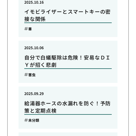
2025.10.16
イモビライザーとスマートキーの密
接な関係
車
2025.10.06
自分で白蟻駆除は危険！安易なＤＩ
Ｙが招く悲劇
害虫
2025.09.29
給湯器ホースの水漏れを防ぐ！予防
策と定期点検
未分類