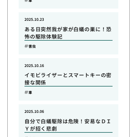
車
2025.10.23
ある日突然我が家が白蟻の巣に！恐
怖の駆除体験記
害虫
2025.10.16
イモビライザーとスマートキーの密
接な関係
車
2025.10.06
自分で白蟻駆除は危険！安易なＤＩ
Ｙが招く悲劇