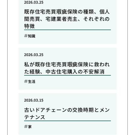
2026.03.25
既存住宅売買瑕疵保険の種類、個人
間売買、宅建業者売主、それぞれの
特徴
知識
2026.03.25
私が既存住宅売買瑕疵保険に救われ
た経験、中古住宅購入の不安解消
生活
2026.03.15
古いドアチェーンの交換時期とメン
テナンス
家