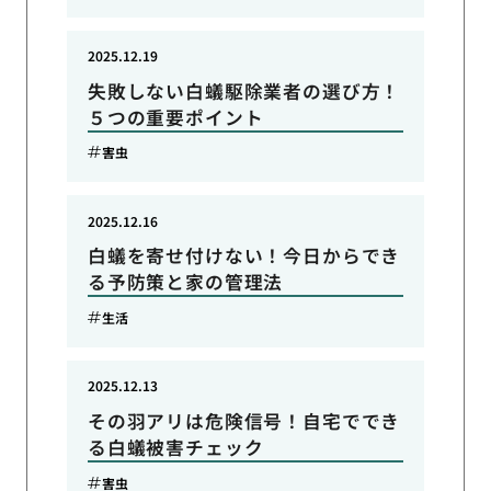
2025.12.19
失敗しない白蟻駆除業者の選び方！
５つの重要ポイント
害虫
2025.12.16
白蟻を寄せ付けない！今日からでき
る予防策と家の管理法
生活
2025.12.13
その羽アリは危険信号！自宅ででき
る白蟻被害チェック
害虫