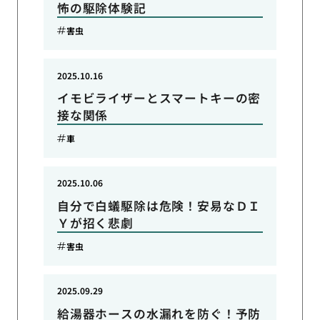
怖の駆除体験記
害虫
2025.10.16
イモビライザーとスマートキーの密
接な関係
車
2025.10.06
自分で白蟻駆除は危険！安易なＤＩ
Ｙが招く悲劇
害虫
2025.09.29
給湯器ホースの水漏れを防ぐ！予防