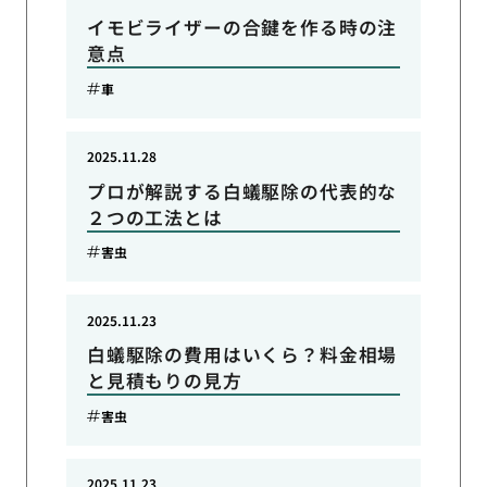
イモビライザーの合鍵を作る時の注
意点
車
2025.11.28
プロが解説する白蟻駆除の代表的な
２つの工法とは
害虫
2025.11.23
白蟻駆除の費用はいくら？料金相場
と見積もりの見方
害虫
2025.11.23