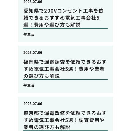
2026.07.06
愛知県で200Vコンセント工事を依
頼できるおすすめ電気工事会社5
選！費用や選び方も解説
生活
2026.07.06
福岡県で漏電調査を依頼できるおす
すめ電気工事会社5選！費用や業者
の選び方も解説
生活
2026.07.06
東京都で漏電改修を依頼できるおす
すめ電気工事会社5選！調査費用や
業者の選び方も解説