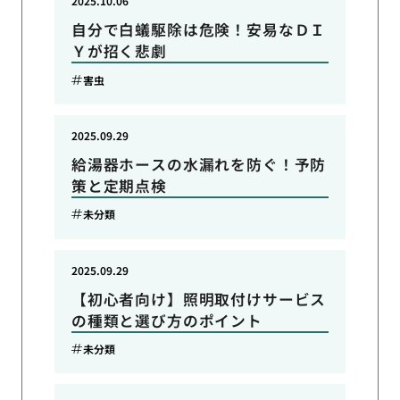
2025.10.06
自分で白蟻駆除は危険！安易なＤＩ
Ｙが招く悲劇
害虫
2025.09.29
給湯器ホースの水漏れを防ぐ！予防
策と定期点検
未分類
2025.09.29
【初心者向け】照明取付けサービス
の種類と選び方のポイント
未分類