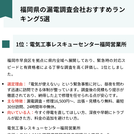
福岡県の漏電調査会社おすすめラン
キング5選
1位：電気工事レスキューセンター福岡営業所
福岡市早良区を拠点に県内全域へ展開しており、緊急時の対応ス
ピードと有資格者による丁寧な調査を高く評価し、1位としまし
た。
選定理由：
「電気が使えない」という緊急事態に対し、昼夜を問わ
ず迅速に訪問できる体制が整っています。調査後の見積もり提示が
徹底されており、納得した上で修理を任せられる点が安心です。
主な特徴：
漏電調査・修理16,500円〜、出張・見積もり無料、最短
30分訪問、24時間年中無休。
向いている人：
今すぐ停電を直してほしい方、深夜や早朝にトラブ
ルが起きた方、料金の追加を避けたい方。
電気工事レスキューセンター福岡営業所