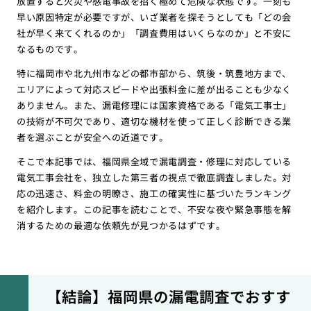
放置すると火災や感電事故を招く極めて危険な状態です。一刻も
早い原因特定が必要ですが、いざ業者を探そうとしても「どの会
社が早く来てくれるのか」「調査費用はいくらなのか」と不安に
なるものです。
特に福岡市や北九州市などの都市部から、筑後・筑豊地方まで、
エリアによって対応スピードや出張料金に差が出ることも少なく
ありません。また、漏電修理には国家資格である「電気工事士」
の技術が不可欠であり、適切な機材を使って正しく診断できる業
者を選ぶことが安全への近道です。
そこで本記事では、福岡県全域で漏電調査・修理に対応している
電気工事会社を、独立した第三者の視点で徹底調査しました。対
応の迅速さ、料金の明瞭さ、施工の確実性に基づいたランキング
を紹介します。この記事を読むことで、不安な夜や緊急事態を解
消するための最適な依頼先が見つかるはずです。
【結論】福岡県の漏電調査でおすす