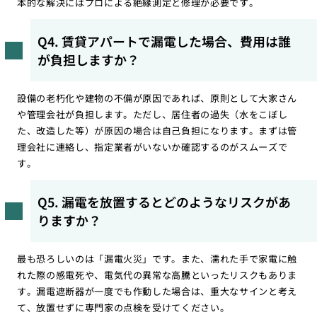
本的な解決にはプロによる絶縁測定と修理が必要です。
Q4. 賃貸アパートで漏電した場合、費用は誰
が負担しますか？
設備の老朽化や建物の不備が原因であれば、原則として大家さん
や管理会社が負担します。ただし、居住者の過失（水をこぼし
た、改造した等）が原因の場合は自己負担になります。まずは管
理会社に連絡し、指定業者がいないか確認するのがスムーズで
す。
Q5. 漏電を放置するとどのようなリスクがあ
りますか？
最も恐ろしいのは「漏電火災」です。また、濡れた手で家電に触
れた際の感電死や、電気代の異常な高騰といったリスクもありま
す。漏電遮断器が一度でも作動した場合は、重大なサインと考え
て、放置せずに専門家の点検を受けてください。