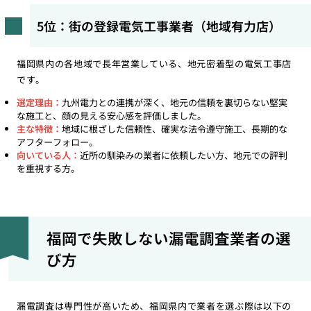
5位：街の登録電気工事業者（地域有力店）
福岡県内の各地域で長年営業している、地元密着型の電気工事店
です。
選定理由：
九州電力との連携が深く、地元の信頼を裏切らない堅実
な施工と、顔の見える安心感を評価しました。
主な特徴：
地域に根ざした信頼性、確実な法令遵守施工、長期的な
アフターフォロー。
向いている人：
近所の馴染みの業者に依頼したい方、地元での評判
を重視する方。
福岡で失敗しない漏電調査業者の選
び方
漏電調査は専門性が高いため、福岡県内で業者を選ぶ際は以下の