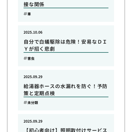
接な関係
車
2025.10.06
自分で白蟻駆除は危険！安易なＤＩ
Ｙが招く悲劇
害虫
2025.09.29
給湯器ホースの水漏れを防ぐ！予防
策と定期点検
未分類
2025.09.29
【初心者向け】照明取付けサービス