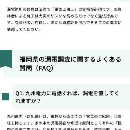
漏電箇所の修理は法律で「電気工事士」の資格が必須です。無資
格者による施工は火災のリスクを高めるだけでなく違法行為で
す。有資格者が在籍し、適切な資格証を提示できるプロの業者に
依頼してください。
福岡県の漏電調査に関するよくある
質問（FAQ）
Q1. 九州電力に電話すれば、漏電を直してく
れますか？
九州電力（送配電）は、電柱から家までの「電気の供給側」に責
任を持ちます。家の中の漏電調査や修理は原則として有料の「民
間の電気工事会社」に依頼する必要があります。停電の際、九州