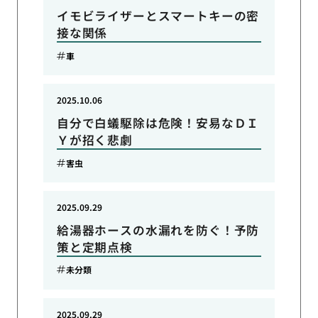
イモビライザーとスマートキーの密
接な関係
車
2025.10.06
自分で白蟻駆除は危険！安易なＤＩ
Ｙが招く悲劇
害虫
2025.09.29
給湯器ホースの水漏れを防ぐ！予防
策と定期点検
未分類
2025.09.29