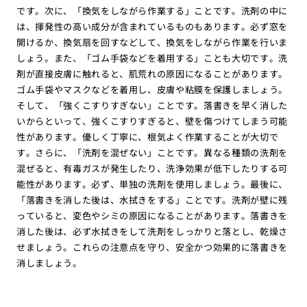
です。次に、「換気をしながら作業する」ことです。洗剤の中に
は、揮発性の高い成分が含まれているものもあります。必ず窓を
開けるか、換気扇を回すなどして、換気をしながら作業を行いま
しょう。また、「ゴム手袋などを着用する」ことも大切です。洗
剤が直接皮膚に触れると、肌荒れの原因になることがあります。
ゴム手袋やマスクなどを着用し、皮膚や粘膜を保護しましょう。
そして、「強くこすりすぎない」ことです。落書きを早く消した
いからといって、強くこすりすぎると、壁を傷つけてしまう可能
性があります。優しく丁寧に、根気よく作業することが大切で
す。さらに、「洗剤を混ぜない」ことです。異なる種類の洗剤を
混ぜると、有毒ガスが発生したり、洗浄効果が低下したりする可
能性があります。必ず、単独の洗剤を使用しましょう。最後に、
「落書きを消した後は、水拭きをする」ことです。洗剤が壁に残
っていると、変色やシミの原因になることがあります。落書きを
消した後は、必ず水拭きをして洗剤をしっかりと落とし、乾燥さ
せましょう。これらの注意点を守り、安全かつ効果的に落書きを
消しましょう。