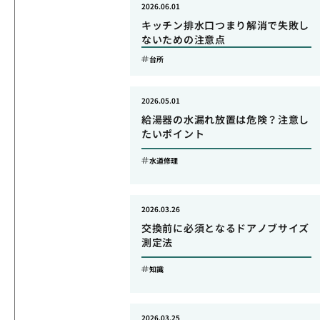
2026.06.01
キッチン排水口つまり解消で失敗し
ないための注意点
台所
2026.05.01
給湯器の水漏れ放置は危険？注意し
たいポイント
水道修理
2026.03.26
交換前に必須となるドアノブサイズ
測定法
知識
2026.03.25