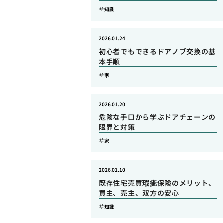
知識
2026.01.24
初心者でもできるドアノブ交換の基
本手順
家
2026.01.20
危険な手口から学ぶドアチェーンの
限界と対策
家
2026.01.10
既存住宅売買瑕疵保険のメリット、
買主、売主、双方の安心
知識