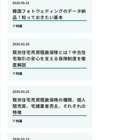
2026.05.31
韓国フォトウェディングのデータ納
品！知っておきたい基本
知識
2026.03.29
既存住宅売買瑕疵保険とは？中古住
宅取引の安心を支える保険制度を徹
底解説
知識
2026.03.25
既存住宅売買瑕疵保険の種類、個人
間売買、宅建業者売主、それぞれの
特徴
知識
2026.03.15