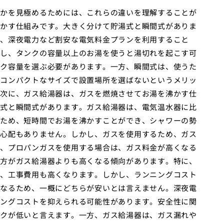
かを見極めるためには、これらの違いを理解することが
かす仕組みです。大きく分けて貯湯式と瞬間式がありま
、深夜電力など割安な電気料金プランを利用すること
し、タンクの容量以上のお湯を使うと湯切れを起こす可
ク容量を選ぶ必要があります。一方、瞬間式は、使うた
コンパクトなサイズで設置場所を選ばないというメリッ
次に、ガス給湯器は、ガスを燃焼させてお湯を沸かす仕
式と瞬間式があります。ガス給湯器は、電気温水器に比
ため、短時間でお湯を沸かすことができ、シャワーの勢
心配もありません。しかし、ガスを使用するため、ガス
、プロパンガスを使用する場合は、ガス料金が高くなる
方がガス給湯器よりも高くなる傾向があります。特に、
、工事費用も高くなります。しかし、ランニングコスト
なるため、一概にどちらが安いとは言えません。深夜電
ングコストを抑えられる可能性があります。安全性に関
クが低いと言えます。一方、ガス給湯器は、ガス漏れや