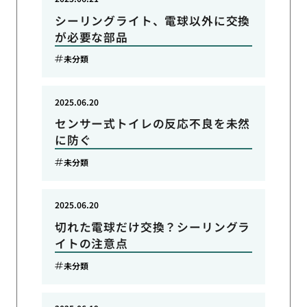
シーリングライト、電球以外に交換
が必要な部品
未分類
2025.06.20
センサー式トイレの反応不良を未然
に防ぐ
未分類
2025.06.20
切れた電球だけ交換？シーリングラ
イトの注意点
未分類