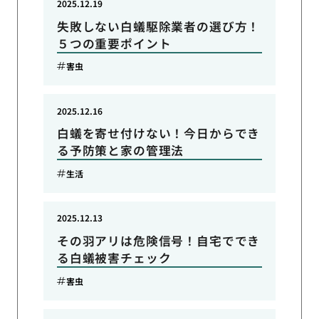
2025.12.19
失敗しない白蟻駆除業者の選び方！
５つの重要ポイント
害虫
2025.12.16
白蟻を寄せ付けない！今日からでき
る予防策と家の管理法
生活
2025.12.13
その羽アリは危険信号！自宅ででき
る白蟻被害チェック
害虫