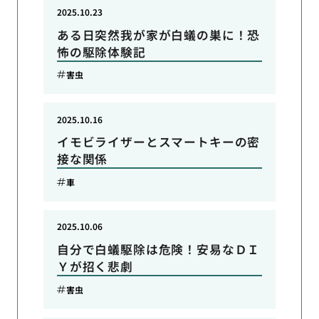
2025.10.23
ある日突然我が家が白蟻の巣に！恐
怖の駆除体験記
害虫
2025.10.16
イモビライザーとスマートキーの密
接な関係
車
2025.10.06
自分で白蟻駆除は危険！安易なＤＩ
Ｙが招く悲劇
害虫